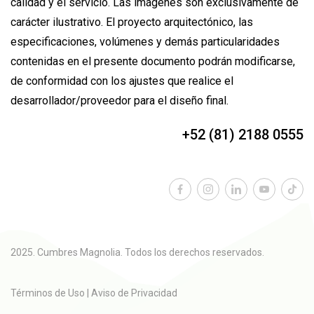
calidad y el servicio. Las imágenes son exclusivamente de
carácter ilustrativo. El proyecto arquitectónico, las
especificaciones, volúmenes y demás particularidades
contenidas en el presente documento podrán modificarse,
de conformidad con los ajustes que realice el
desarrollador/proveedor para el diseño final.
+52 (81) 2188 0555
info@carza.com
2025. Cumbres Magnolia. Todos los derechos reservados.
Términos de Uso
|
Aviso de Privacidad