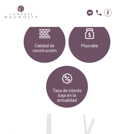
Vive en
Ubicación
comunidad
privilegiada
Calidad de
Plusvalía
construcción
Tasa de interés
baja en la
actualidad