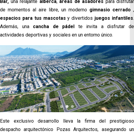
Bar,
una relajante
alberca
,
áreas de asadores
para disfrutar
de momentos al aire libre, un moderno
gimnasio cerrado
,
espacios para tus mascotas
y divertidos
juegos infantiles
Además, una
cancha de pádel
te invita a disfrutar d
actividades deportivas y sociales en un entorno único.
Este exclusivo desarrollo lleva la firma del prestigioso
despacho arquitectónico Pozas Arquitectos, asegurando un