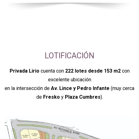
LOTIFICACIÓN
Privada Lirio
cuenta con
222 lotes desde 153 m2
con
excelente ubicación
en la intersección de
Av. Lince y Pedro Infante
(muy cerca
de
Fresko
y
Plaza Cumbres
).