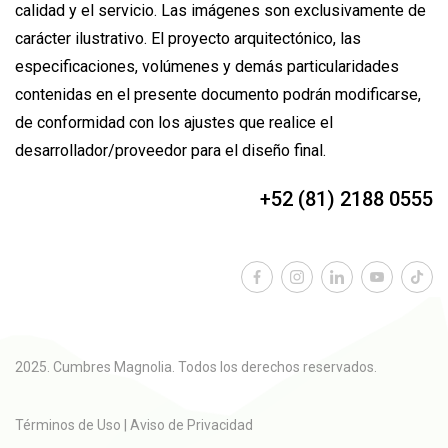
calidad y el servicio. Las imágenes son exclusivamente de
carácter ilustrativo. El proyecto arquitectónico, las
especificaciones, volúmenes y demás particularidades
contenidas en el presente documento podrán modificarse,
de conformidad con los ajustes que realice el
desarrollador/proveedor para el diseño final.
+52 (81) 2188 0555
info@carza.com
2025. Cumbres Magnolia. Todos los derechos reservados.
Términos de Uso
|
Aviso de Privacidad