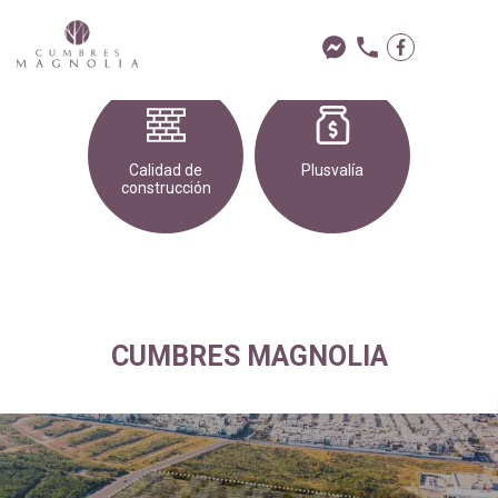
Diseño
Ubicación
exclusivo
privilegiada
Calidad de
Plusvalía
construcción
CUMBRES MAGNOLIA